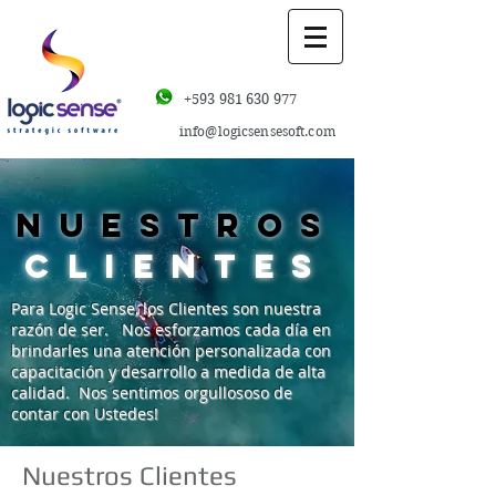
+593 981 630 977
info@logicsensesoft.com
nuestros
clientes
Para Logic Sense, los Clientes son nuestra
razón de ser. Nos esforzamos cada día en
brindarles una atención personalizada con
capacitación y desarrollo a medida de alta
calidad. Nos sentimos orgullososo de
contar con Ustedes!
Nuestros Clientes