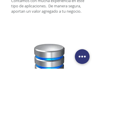
Contamos con mucha experiencia en este
tipo de aplicaciones. De manera segura,
aportan un valor agregado a tu negocio.
Oracle® DBA
Administración de Base de Datos
No arriesgues la continuidad de tu negocio.
Deja en manos de los expertos la
administración de tu base de datos
Oracle®.
Contamos con el mejor personal, con
muchos años de experiencia. Te ofrecemos
mantenimientos preventivos y correctivos