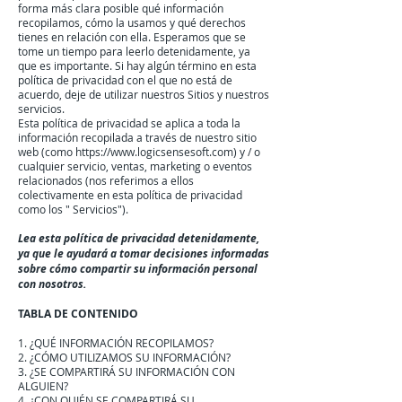
forma más clara posible qué información
recopilamos, cómo la usamos y qué derechos
tienes en relación con ella. Esperamos que se
tome un tiempo para leerlo detenidamente, ya
que es importante. Si hay algún término en esta
política de privacidad con el que no está de
acuerdo, deje de utilizar nuestros Sitios y nuestros
servicios.
Esta política de privacidad se aplica a toda la
información recopilada a través de nuestro sitio
web (como
https://www.logicsensesoft.com
) y / o
cualquier servicio, ventas, marketing o eventos
relacionados (nos referimos a ellos
colectivamente en esta política de privacidad
como los " Servicios").
Lea esta política de privacidad detenidamente,
ya que le ayudará a tomar decisiones informadas
sobre cómo compartir su información personal
con nosotros.
TABLA DE CONTENIDO
1. ¿QUÉ INFORMACIÓN RECOPILAMOS?
2. ¿CÓMO UTILIZAMOS SU INFORMACIÓN?
3. ¿SE COMPARTIRÁ SU INFORMACIÓN CON
ALGUIEN?
4. ¿CON QUIÉN SE COMPARTIRÁ SU