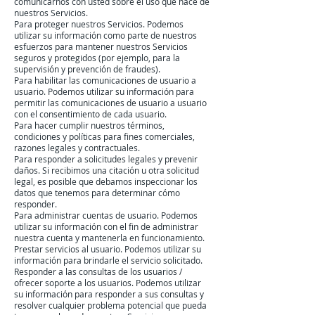
comunicarnos con usted sobre el uso que hace de
nuestros Servicios.
Para proteger nuestros Servicios. Podemos
utilizar su información como parte de nuestros
esfuerzos para mantener nuestros Servicios
seguros y protegidos (por ejemplo, para la
supervisión y prevención de fraudes).
Para habilitar las comunicaciones de usuario a
usuario. Podemos utilizar su información para
permitir las comunicaciones de usuario a usuario
con el consentimiento de cada usuario.
Para hacer cumplir nuestros términos,
condiciones y políticas para fines comerciales,
razones legales y contractuales.
Para responder a solicitudes legales y prevenir
daños. Si recibimos una citación u otra solicitud
legal, es posible que debamos inspeccionar los
datos que tenemos para determinar cómo
responder.
Para administrar cuentas de usuario. Podemos
utilizar su información con el fin de administrar
nuestra cuenta y mantenerla en funcionamiento.
Prestar servicios al usuario. Podemos utilizar su
información para brindarle el servicio solicitado.
Responder a las consultas de los usuarios /
ofrecer soporte a los usuarios. Podemos utilizar
su información para responder a sus consultas y
resolver cualquier problema potencial que pueda