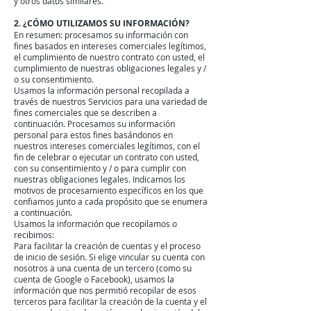
y otros datos similares.
2. ¿CÓMO UTILIZAMOS SU INFORMACIÓN?
En resumen: procesamos su información con
fines basados ​​en intereses comerciales legítimos,
el cumplimiento de nuestro contrato con usted, el
cumplimiento de nuestras obligaciones legales y /
o su consentimiento.
Usamos la información personal recopilada a
través de nuestros Servicios para una variedad de
fines comerciales que se describen a
continuación. Procesamos su información
personal para estos fines basándonos en
nuestros intereses comerciales legítimos, con el
fin de celebrar o ejecutar un contrato con usted,
con su consentimiento y / o para cumplir con
nuestras obligaciones legales. Indicamos los
motivos de procesamiento específicos en los que
confiamos junto a cada propósito que se enumera
a continuación.
Usamos la información que recopilamos o
recibimos:
Para facilitar la creación de cuentas y el proceso
de inicio de sesión. Si elige vincular su cuenta con
nosotros a una cuenta de un tercero (como su
cuenta de Google o Facebook), usamos la
información que nos permitió recopilar de esos
terceros para facilitar la creación de la cuenta y el