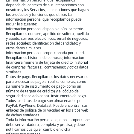
La información personal que recopilamos
depende del contexto de sus interacciones con
nosotros y los Servicios, las elecciones que haga y
los productos y funciones que utilice. La
información personal que recopilamos puede
incluir lo siguiente:
Información personal disponible públicamente.
Recopilamos nombre, apellido de soltera, apellido
y apodo; correos electrónicos; email de negocios;
redes sociales; Identificación del candidato; y
otros datos similares.
Información personal proporcionada por usted.
Recopilamos historial de compras; información
financiera (número de tarjeta de crédito, historial
de compras, facturas); contraseñas; y otros datos
similares.
Datos de pago. Recopilamos los datos necesarios
para procesar su pago si realiza compras, como
su número de instrumento de pago (como un
número de tarjeta de crédito) y el código de
seguridad asociado con su instrumento de pago.
Todos los datos de pago son almacenados por
PayPal, PayPhone, Datafast. Puede encontrar sus
enlaces de política de privacidad en los sitios web
de dichas entidades.
Toda la información personal que nos proporcione
debe ser verdadera, completa y precisa, y debe
notificarnos cualquier cambio en dicha