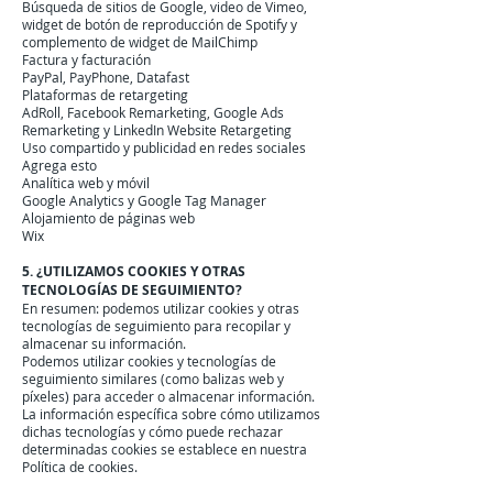
Búsqueda de sitios de Google, video de Vimeo,
widget de botón de reproducción de Spotify y
complemento de widget de MailChimp
Factura y facturación
PayPal, PayPhone, Datafast
Plataformas de retargeting
AdRoll, Facebook Remarketing, Google Ads
Remarketing y LinkedIn Website Retargeting
Uso compartido y publicidad en redes sociales
Agrega esto
Analítica web y móvil
Google Analytics y Google Tag Manager
Alojamiento de páginas web
Wix
5. ¿UTILIZAMOS COOKIES Y OTRAS
TECNOLOGÍAS DE SEGUIMIENTO?
En resumen: podemos utilizar cookies y otras
tecnologías de seguimiento para recopilar y
almacenar su información.
Podemos utilizar cookies y tecnologías de
seguimiento similares (como balizas web y
píxeles) para acceder o almacenar información.
La información específica sobre cómo utilizamos
dichas tecnologías y cómo puede rechazar
determinadas cookies se establece en nuestra
Política de cookies.