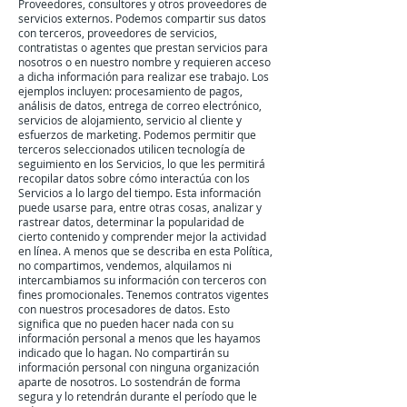
Proveedores, consultores y otros proveedores de
servicios externos. Podemos compartir sus datos
con terceros, proveedores de servicios,
contratistas o agentes que prestan servicios para
nosotros o en nuestro nombre y requieren acceso
a dicha información para realizar ese trabajo. Los
ejemplos incluyen: procesamiento de pagos,
análisis de datos, entrega de correo electrónico,
servicios de alojamiento, servicio al cliente y
esfuerzos de marketing. Podemos permitir que
terceros seleccionados utilicen tecnología de
seguimiento en los Servicios, lo que les permitirá
recopilar datos sobre cómo interactúa con los
Servicios a lo largo del tiempo. Esta información
puede usarse para, entre otras cosas, analizar y
rastrear datos, determinar la popularidad de
cierto contenido y comprender mejor la actividad
en línea. A menos que se describa en esta Política,
no compartimos, vendemos, alquilamos ni
intercambiamos su información con terceros con
fines promocionales. Tenemos contratos vigentes
con nuestros procesadores de datos. Esto
significa que no pueden hacer nada con su
información personal a menos que les hayamos
indicado que lo hagan. No compartirán su
información personal con ninguna organización
aparte de nosotros. Lo sostendrán de forma
segura y lo retendrán durante el período que le