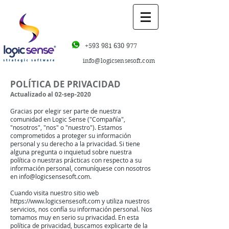
+593 981 630 977
info@logicsensesoft.com
POLÍTICA DE PRIVACIDAD
Actualizado al 02-sep-2020
Gracias por elegir ser parte de nuestra
comunidad en Logic Sense ("Compañía",
"nosotros", "nos" o "nuestro"). Estamos
comprometidos a proteger su información
personal y su derecho a la privacidad. Si tiene
alguna pregunta o inquietud sobre nuestra
política o nuestras prácticas con respecto a su
información personal, comuníquese con nosotros
en
info@logicsensesoft.com
.
Cuando visita nuestro sitio web
https://www.logicsensesoft.com
y utiliza nuestros
servicios, nos confía su información personal. Nos
tomamos muy en serio su privacidad. En esta
política de privacidad, buscamos explicarte de la