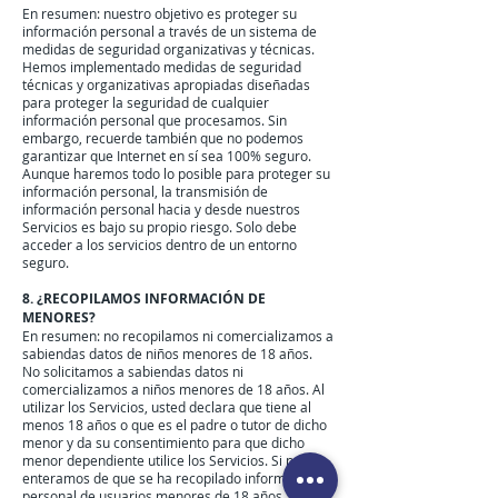
En resumen: nuestro objetivo es proteger su
información personal a través de un sistema de
medidas de seguridad organizativas y técnicas.
Hemos implementado medidas de seguridad
técnicas y organizativas apropiadas diseñadas
para proteger la seguridad de cualquier
información personal que procesamos. Sin
embargo, recuerde también que no podemos
garantizar que Internet en sí sea 100% seguro.
Aunque haremos todo lo posible para proteger su
información personal, la transmisión de
información personal hacia y desde nuestros
Servicios es bajo su propio riesgo. Solo debe
acceder a los servicios dentro de un entorno
seguro.
8. ¿RECOPILAMOS INFORMACIÓN DE
MENORES?
En resumen: no recopilamos ni comercializamos a
sabiendas datos de niños menores de 18 años.
No solicitamos a sabiendas datos ni
comercializamos a niños menores de 18 años. Al
utilizar los Servicios, usted declara que tiene al
menos 18 años o que es el padre o tutor de dicho
menor y da su consentimiento para que dicho
menor dependiente utilice los Servicios. Si nos
enteramos de que se ha recopilado información
personal de usuarios menores de 18 años,