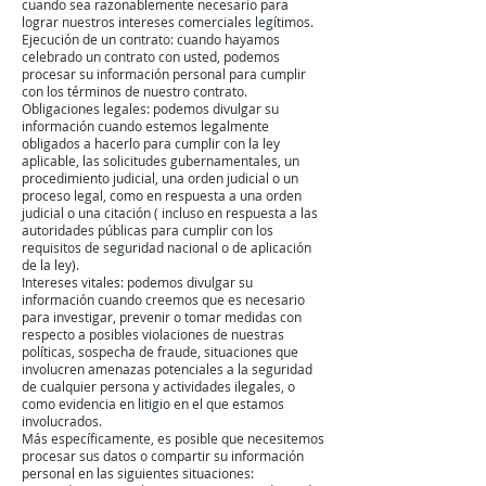
cuando sea razonablemente necesario para
lograr nuestros intereses comerciales legítimos.
Ejecución de un contrato: cuando hayamos
celebrado un contrato con usted, podemos
procesar su información personal para cumplir
con los términos de nuestro contrato.
Obligaciones legales: podemos divulgar su
información cuando estemos legalmente
obligados a hacerlo para cumplir con la ley
aplicable, las solicitudes gubernamentales, un
procedimiento judicial, una orden judicial o un
proceso legal, como en respuesta a una orden
judicial o una citación ( incluso en respuesta a las
autoridades públicas para cumplir con los
requisitos de seguridad nacional o de aplicación
de la ley).
Intereses vitales: podemos divulgar su
información cuando creemos que es necesario
para investigar, prevenir o tomar medidas con
respecto a posibles violaciones de nuestras
políticas, sospecha de fraude, situaciones que
involucren amenazas potenciales a la seguridad
de cualquier persona y actividades ilegales, o
como evidencia en litigio en el que estamos
involucrados.
Más específicamente, es posible que necesitemos
procesar sus datos o compartir su información
personal en las siguientes situaciones: