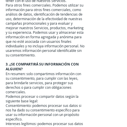
tener con el uso de nuestros Servicios.
Para otros fines comerciales. Podemos utilizar su
información para otros fines comerciales, como
análisis de datos, identificación de tendencias de
uso, determinación de la efectividad de nuestras
campañas promocionales y para evaluar y
mejorar nuestros Servicios, productos, marketing
y su experiencia. Podemos usar y almacenar esta
información en forma agregada y anónima para
que no esté asociada con usuarios finales
individuales y no incluya información personal. No
usaremos información personal identificable sin
su consentimiento.
3. ¿SE COMPARTIRÁ SU INFORMACIÓN CON
ALGUIEN?
En resumen: solo compartimos información con
su consentimiento, para cumplir con las leyes,
para brindarle servicios, para proteger sus
derechos o para cumplir con obligaciones
comerciales.
Podemos procesar o compartir datos según la
siguiente base legal:
Consentimiento: podemos procesar sus datos si
nos ha dado su consentimiento específico para
usar su información personal con un propósito
específico.
Intereses legítimos: podemos procesar sus datos