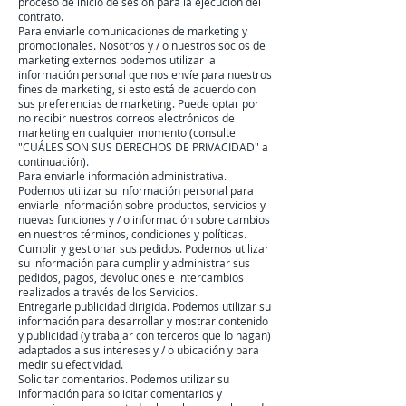
proceso de inicio de sesión para la ejecución del
contrato.
Para enviarle comunicaciones de marketing y
promocionales. Nosotros y / o nuestros socios de
marketing externos podemos utilizar la
información personal que nos envíe para nuestros
fines de marketing, si esto está de acuerdo con
sus preferencias de marketing. Puede optar por
no recibir nuestros correos electrónicos de
marketing en cualquier momento (consulte
"CUÁLES SON SUS DERECHOS DE PRIVACIDAD" a
continuación).
Para enviarle información administrativa.
Podemos utilizar su información personal para
enviarle información sobre productos, servicios y
nuevas funciones y / o información sobre cambios
en nuestros términos, condiciones y políticas.
Cumplir y gestionar sus pedidos. Podemos utilizar
su información para cumplir y administrar sus
pedidos, pagos, devoluciones e intercambios
realizados a través de los Servicios.
Entregarle publicidad dirigida. Podemos utilizar su
información para desarrollar y mostrar contenido
y publicidad (y trabajar con terceros que lo hagan)
adaptados a sus intereses y / o ubicación y para
medir su efectividad.
Solicitar comentarios. Podemos utilizar su
información para solicitar comentarios y