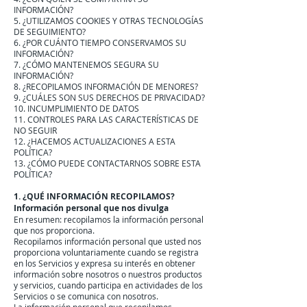
INFORMACIÓN?
5. ¿UTILIZAMOS COOKIES Y OTRAS TECNOLOGÍAS
DE SEGUIMIENTO?
6. ¿POR CUÁNTO TIEMPO CONSERVAMOS SU
INFORMACIÓN?
7. ¿CÓMO MANTENEMOS SEGURA SU
INFORMACIÓN?
8. ¿RECOPILAMOS INFORMACIÓN DE MENORES?
9. ¿CUÁLES SON SUS DERECHOS DE PRIVACIDAD?
10. INCUMPLIMIENTO DE DATOS
11. CONTROLES PARA LAS CARACTERÍSTICAS DE
NO SEGUIR
12. ¿HACEMOS ACTUALIZACIONES A ESTA
POLÍTICA?
13. ¿CÓMO PUEDE CONTACTARNOS SOBRE ESTA
POLÍTICA?
1. ¿QUÉ INFORMACIÓN RECOPILAMOS?
Información personal que nos divulga
En resumen: recopilamos la información personal
que nos proporciona.
Recopilamos información personal que usted nos
proporciona voluntariamente cuando se registra
en los Servicios y expresa su interés en obtener
información sobre nosotros o nuestros productos
y servicios, cuando participa en actividades de los
Servicios o se comunica con nosotros.