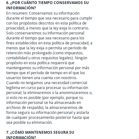
6. ¿POR CUÁNTO TIEMPO CONSERVAMOS SU
INFORMACIÓN?
En resumen: Conservamos su información
durante el tiempo que sea necesario para cumplir
con los propósitos descritos en esta política de
privacidad, a menos que la ley exija lo contrario.
Solo conservaremos su información personal
durante el tiempo que sea necesario para los
fines establecidos en esta política de privacidad, a
menos que la ley exija o permita un período de
retención más prolongado (como impuestos,
contabilidad u otros requisitos legales). Ningún
propósito en esta política requerirá que
mantengamos su información personal por más
tiempo que el período de tiempo en el que los
usuarios tienen una cuenta con nosotros.
Cuando no tengamos una necesidad comercial
legítima en curso para procesar su información
personal, la eliminaremos o la anonimizaremos o,
si esto no es posible (por ejemplo, porque su
información personal se ha almacenado en
archivos de respaldo), la almacenaremos de
forma segura su información personal y aislarla
de cualquier procesamiento posterior hasta que
sea posible su eliminación.
7. ¿CÓMO MANTENEMOS SEGURA SU
INFORMACIÓN?