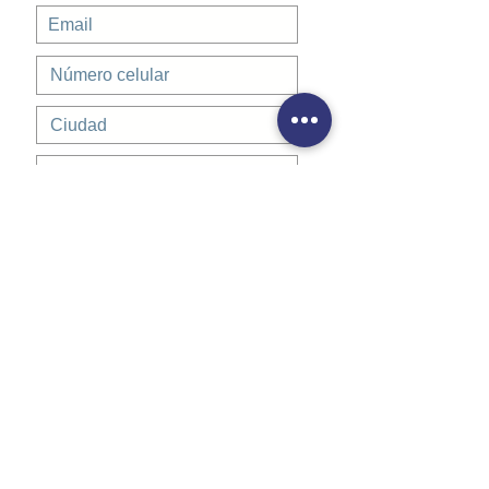
Registrarse
11 y 12 nov
de 19h00 a 21h00
Inversión: